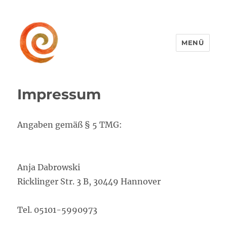
MENÜ
Anja Dabrowski Hannover
Impressum
Angaben gemäß § 5 TMG:
Anja Dabrowski
Ricklinger Str. 3 B, 30449 Hannover
Tel. 05101-5990973