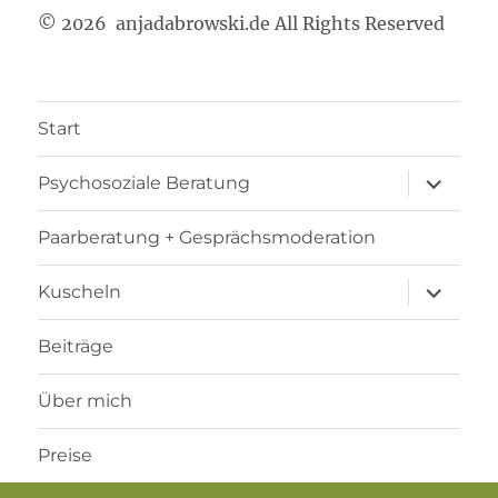
© 2026 anjadabrowski.de All Rights Reserved
Start
Unterme
Psychosoziale Beratung
anzeigen
Paarberatung + Gesprächsmoderation
Unterme
Kuscheln
anzeigen
Beiträge
Über mich
Preise